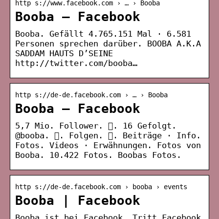
http s://www.facebook.com › … › Booba
Booba – Facebook
Booba. Gefällt 4.765.151 Mal · 6.581
Personen sprechen darüber. BOOBA A.K.A
SADDAM HAUTS D’SEINE
http://twitter.com/booba…
http s://de-de.facebook.com › … › Booba
Booba – Facebook
5,7 Mio. Follower. 󱞋. 16 Gefolgt.
@booba. 󱙶. Folgen. 󰟝. Beiträge · Info.
Fotos. Videos · Erwähnungen. Fotos von
Booba. 10.422 Fotos. Boobas Fotos.
http s://de-de.facebook.com › booba › events
Booba | Facebook
Booba ist bei Facebook. Tritt Facebook