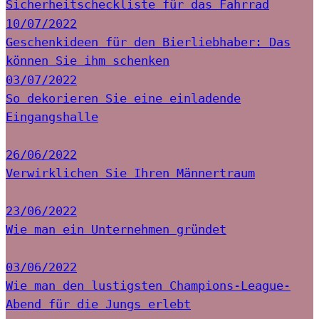
Sicherheitscheckliste für das Fahrrad
10/07/2022
Geschenkideen für den Bierliebhaber: Das
können Sie ihm schenken
03/07/2022
So dekorieren Sie eine einladende
Eingangshalle
26/06/2022
Verwirklichen Sie Ihren Männertraum
23/06/2022
Wie man ein Unternehmen gründet
03/06/2022
Wie man den lustigsten Champions-League-
Abend für die Jungs erlebt