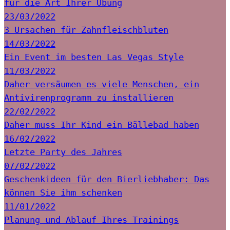
für die Art Ihrer Übung
23/03/2022
3 Ursachen für Zahnfleischbluten
14/03/2022
Ein Event im besten Las Vegas Style
11/03/2022
Daher versäumen es viele Menschen, ein
Antivirenprogramm zu installieren
22/02/2022
Daher muss Ihr Kind ein Bällebad haben
16/02/2022
Letzte Party des Jahres
07/02/2022
Geschenkideen für den Bierliebhaber: Das
können Sie ihm schenken
11/01/2022
Planung und Ablauf Ihres Trainings