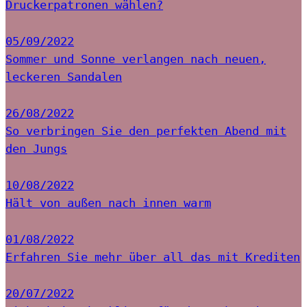
Druckerpatronen wählen?
05/09/2022
Sommer und Sonne verlangen nach neuen,
leckeren Sandalen
26/08/2022
So verbringen Sie den perfekten Abend mit
den Jungs
10/08/2022
Hält von außen nach innen warm
01/08/2022
Erfahren Sie mehr über all das mit Krediten
20/07/2022