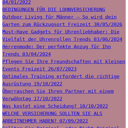
04/01/2022
BEDINGUNGEN FÜR DIE LOHNVERSICHERUNG
Outdoor Living für Männer – So wird dein
Garten zum Rückzugsort
Freizeit
30/05/2026
Must-Have Gadgets für Uhrenliebhaber: Die
Vielfalt der Uhrenrollen
Trends
03/06/2024
Herrenmode: Der perfekte Anzug für Ihn
Trends
03/04/2024
Pflegen Sie Ihre Freundschaften mit kleinen
Events
Freizeit
26/07/2023
Optimales Training erfordert die richtige
Ausrüstung
19/10/2022
Überraschen Sie Ihren Partner mit einem
Verwöhntag
17/10/2022
Was kostet eine Scheidung?
10/10/2022
WELCHE VERSICHERUNG SOLLTEN SIE ALS
ARBEITNEHMER HABEN?
07/09/2022