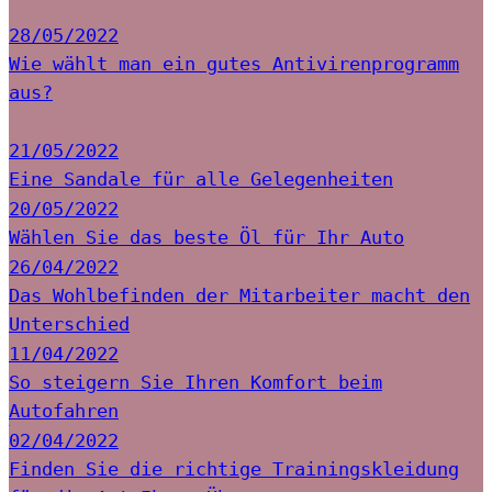
28/05/2022
Wie wählt man ein gutes Antivirenprogramm
aus?
21/05/2022
Eine Sandale für alle Gelegenheiten
20/05/2022
Wählen Sie das beste Öl für Ihr Auto
26/04/2022
Das Wohlbefinden der Mitarbeiter macht den
Unterschied
11/04/2022
So steigern Sie Ihren Komfort beim
Autofahren
02/04/2022
Finden Sie die richtige Trainingskleidung