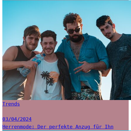
Trends
03/04/2024
Herrenmode: Der perfekte Anzug für Ihn