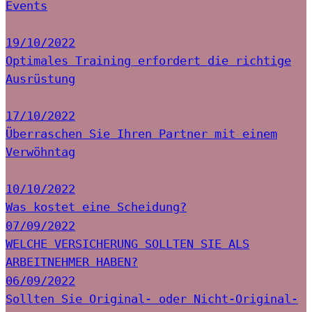
Events
19/10/2022
Optimales Training erfordert die richtige
Ausrüstung
17/10/2022
Überraschen Sie Ihren Partner mit einem
Verwöhntag
10/10/2022
Was kostet eine Scheidung?
07/09/2022
WELCHE VERSICHERUNG SOLLTEN SIE ALS
ARBEITNEHMER HABEN?
06/09/2022
Sollten Sie Original- oder Nicht-Original-