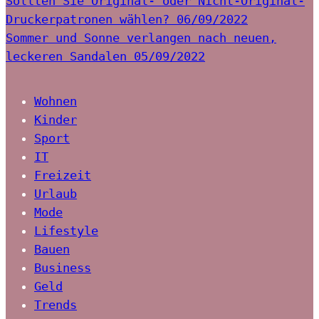
Sollten Sie Original- oder Nicht-Original-
Druckerpatronen wählen?
06/09/2022
Sommer und Sonne verlangen nach neuen,
leckeren Sandalen
05/09/2022
Wohnen
Kinder
Sport
IT
Freizeit
Urlaub
Mode
Lifestyle
Bauen
Business
Geld
Trends