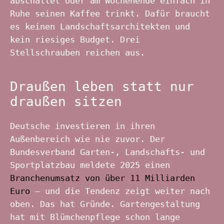
abschaltet oder am Wochenende einfach in
Ruhe seinen Kaffee trinkt. Dafür braucht
es keinen Landschaftsarchitekten und
kein riesiges Budget. Drei
Stellschrauben reichen aus.
Draußen leben statt nur
draußen sitzen
Deutsche investieren in ihren
Außenbereich wie nie zuvor. Der
Bundesverband Garten-, Landschafts- und
Sportplatzbau meldete 2025 einen
Branchenumsatz von über 11 Milliarden
Euro
– und die Tendenz zeigt weiter nach
oben. Das hat Gründe. Gartengestaltung
hat mit Blümchenpflege schon lange