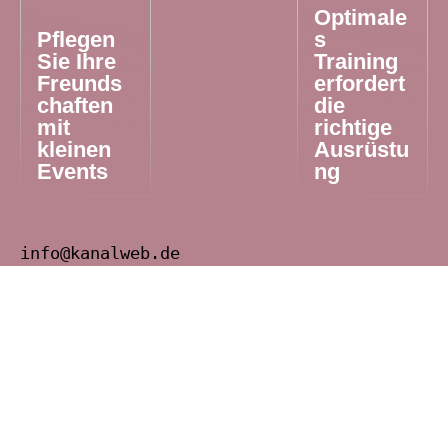
Optimale
Pflegen
s
Sie Ihre
Training
Freunds
erfordert
chaften
die
mit
richtige
kleinen
Ausrüstu
Events
ng
info@kanalweb.de