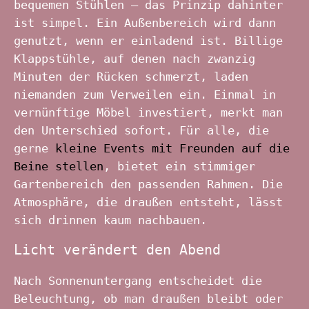
bequemen Stühlen – das Prinzip dahinter
ist simpel. Ein Außenbereich wird dann
genutzt, wenn er einladend ist. Billige
Klappstühle, auf denen nach zwanzig
Minuten der Rücken schmerzt, laden
niemanden zum Verweilen ein. Einmal in
vernünftige Möbel investiert, merkt man
den Unterschied sofort. Für alle, die
gerne
kleine Events mit Freunden auf die
Beine stellen
, bietet ein stimmiger
Gartenbereich den passenden Rahmen. Die
Atmosphäre, die draußen entsteht, lässt
sich drinnen kaum nachbauen.
Licht verändert den Abend
Nach Sonnenuntergang entscheidet die
Beleuchtung, ob man draußen bleibt oder