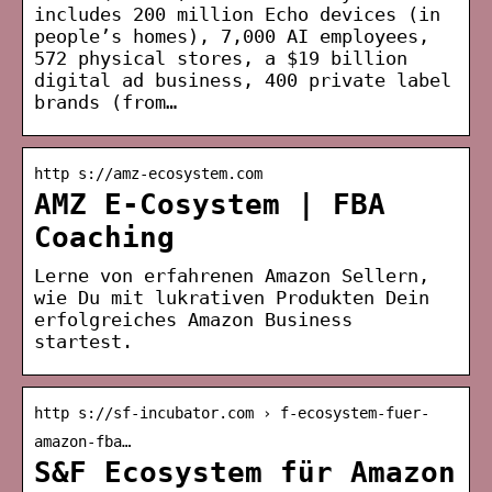
includes 200 million Echo devices (in
people’s homes), 7,000 AI employees,
572 physical stores, a $19 billion
digital ad business, 400 private label
brands (from…
http s://amz-ecosystem.com
AMZ E-Cosystem | FBA
Coaching
Lerne von erfahrenen Amazon Sellern,
wie Du mit lukrativen Produkten Dein
erfolgreiches Amazon Business
startest.
http s://sf-incubator.com › f-ecosystem-fuer-
amazon-fba…
S&F Ecosystem für Amazon