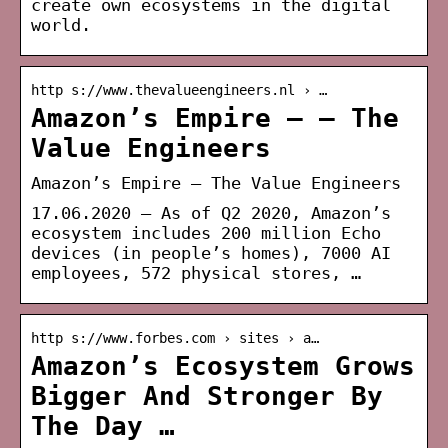
create own ecosystems in the digital
world.
http s://www.thevalueengineers.nl › …
Amazon’s Empire – – The
Value Engineers
Amazon’s Empire – The Value Engineers
17.06.2020 — As of Q2 2020, Amazon’s
ecosystem includes 200 million Echo
devices (in people’s homes), 7000 AI
employees, 572 physical stores, …
http s://www.forbes.com › sites › a…
Amazon’s Ecosystem Grows
Bigger And Stronger By
The Day …