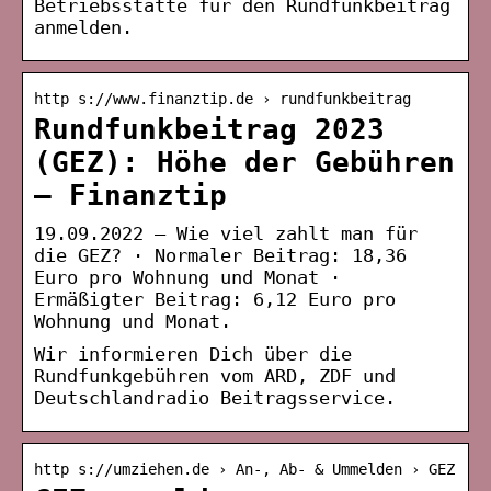
Betriebsstätte für den Rundfunkbeitrag
anmelden.
http s://www.finanztip.de › rundfunkbeitrag
Rundfunkbeitrag 2023
(GEZ): Höhe der Gebühren
– Finanztip
19.09.2022 — Wie viel zahlt man für
die GEZ? · Normaler Beitrag: 18,36
Euro pro Wohnung und Monat ·
Ermäßigter Beitrag: 6,12 Euro pro
Wohnung und Monat.
Wir informieren Dich über die
Rundfunkgebühren vom ARD, ZDF und
Deutschlandradio Beitragsservice.
http s://umziehen.de › An-, Ab- & Ummelden › GEZ