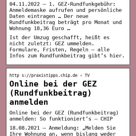
04.11.2022 — 1. GEZ-Rundfunkgebühr:
Anmeldemaske aufrufen und persönliche
Daten eintragen … Der neue
Rundfunkbeitrag beträgt pro Monat und
Wohnung 18,36 Euro …
Ist der Umzug geschafft, heißt es
nicht zuletzt: GEZ ummelden.
Formulare, Fristen, Regeln – alle
Infos zum Rundfunkbeitrag gibt’s hier.
http s://praxistipps.chip.de › TV
Online bei der GEZ
(Rundfunkbeitrag)
anmelden
Online bei der GEZ (Rundfunkbeitrag)
anmelden: So funktioniert’s – CHIP
18.08.2021 — Anmeldung: „Melden Sie
Ihre Wohnung an, wenn bislang weder