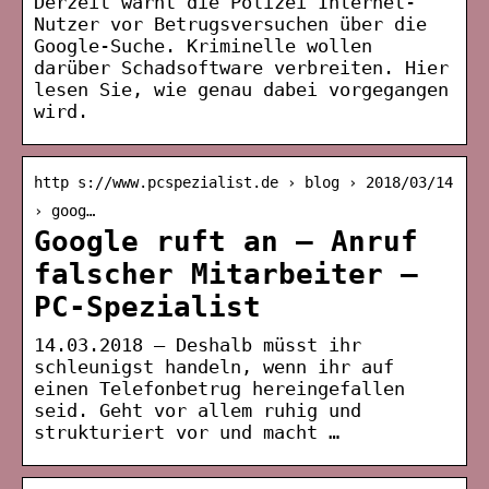
Derzeit warnt die Polizei Internet-
Nutzer vor Betrugsversuchen über die
Google-Suche. Kriminelle wollen
darüber Schadsoftware verbreiten. Hier
lesen Sie, wie genau dabei vorgegangen
wird.
http s://www.pcspezialist.de › blog › 2018/03/14
› goog…
Google ruft an – Anruf
falscher Mitarbeiter –
PC-Spezialist
14.03.2018 — Deshalb müsst ihr
schleunigst handeln, wenn ihr auf
einen Telefonbetrug hereingefallen
seid. Geht vor allem ruhig und
strukturiert vor und macht …