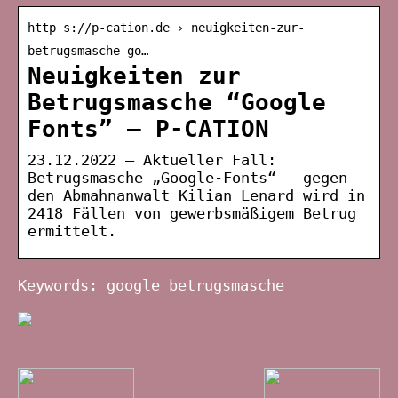
http s://p-cation.de › neuigkeiten-zur-
betrugsmasche-go…
Neuigkeiten zur
Betrugsmasche “Google
Fonts” – P-CATION
23.12.2022 — Aktueller Fall:
Betrugsmasche „Google-Fonts“ – gegen
den Abmahnanwalt Kilian Lenard wird in
2418 Fällen von gewerbsmäßigem Betrug
ermittelt.
Keywords: google betrugsmasche