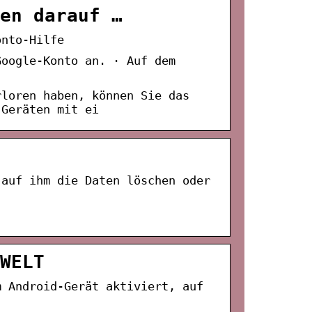
en darauf …
onto-Hilfe
Google-Konto an. · Auf dem
rloren haben, können Sie das
-Geräten mit ei
 auf ihm die Daten löschen oder
WELT
m Android-Gerät aktiviert, auf