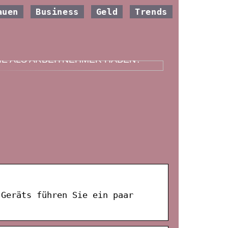
auen
Business
Geld
Trends
ELCHE VERSICHERUNG SOLLTEN
IE ALS ARBEITNEHMER HABEN?
 Geräts führen Sie ein paar