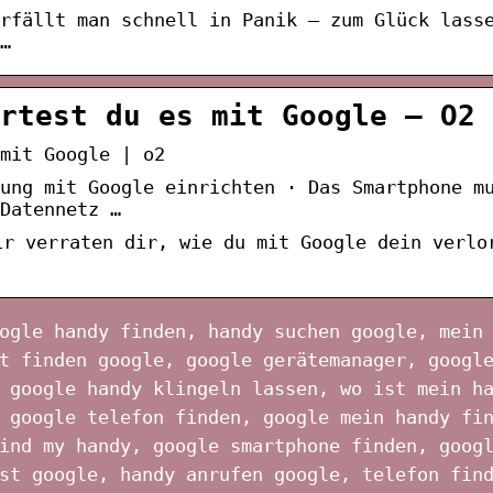
rfällt man schnell in Panik – zum Glück lass
…
rtest du es mit Google – O2
mit Google | o2
ung mit Google einrichten · Das Smartphone m
Datennetz …
ir verraten dir, wie du mit Google dein verlo
ogle handy finden, handy suchen google, mein
t finden google, google gerätemanager, googl
 google handy klingeln lassen, wo ist mein h
 google telefon finden, google mein handy fi
ind my handy, google smartphone finden, goog
st google, handy anrufen google, telefon fin