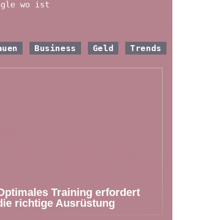
ogle wo ist
auen
Business
Geld
Trends
Optimales Training erfordert
die richtige Ausrüstung