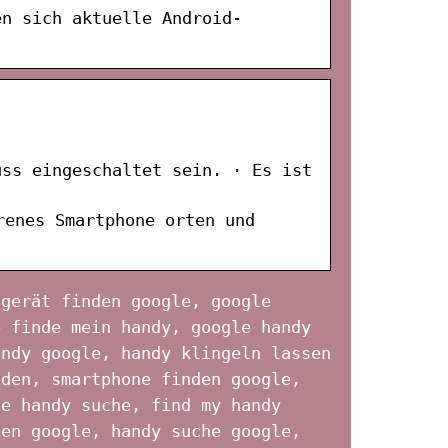
en sich aktuelle Android-
uss eingeschaltet sein. · Es ist
renes Smartphone orten und
 gerät finden google, google
e finde mein handy, google handy
andy google, handy klingeln lassen
nden, smartphone finden google,
le handy suche, find my handy
den google, handy suche google,