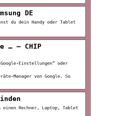
msung DE
nnst du dein Handy oder Tablet
e … – CHIP
“Google-Einstellungen” oder
eräte-Manager von Google. So
inden
n einen Rechner, Laptop, Tablet