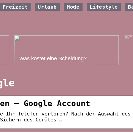
Freizeit
Urlaub
Mode
Lifestyle
B
W
S
Was kostet eine Scheidung?
gle
en – Google Account
ie Ihr Telefon verloren? Nach der Auswahl des
Sichern des Gerätes …