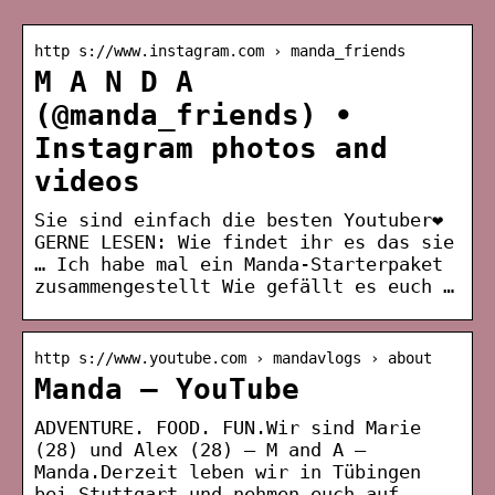
http s://www.instagram.com › manda_friends
M A N D A
(@manda_friends) •
Instagram photos and
videos
Sie sind einfach die besten Youtuber❤
GERNE LESEN: Wie findet ihr es das sie
… Ich habe mal ein Manda-Starterpaket
zusammengestellt Wie gefällt es euch …
http s://www.youtube.com › mandavlogs › about
Manda – YouTube
ADVENTURE. FOOD. FUN.Wir sind Marie
(28) und Alex (28) – M and A –
Manda.Derzeit leben wir in Tübingen
bei Stuttgart und nehmen euch auf