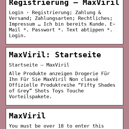
Registrierung – MaxViril
Login · Registrierung; Zahlung &
Versand; Zahlungsarten; Rechtliches;
Impressum … Ich bin bereits Kunde. E-
Mail *. Passwort *. Text abtippen *.
Login.
MaxViril: Startseite
Startseite – MaxViril
Alle Produkte anzeigen Drogerie Für
Ihn Für Sie MaxViril Non classé
Offizielle Produktreihe “Fifty Shades
of Grey” Shots Toys Touche
Vorteilspakete.
MaxViril
You must be over 18 to enter this