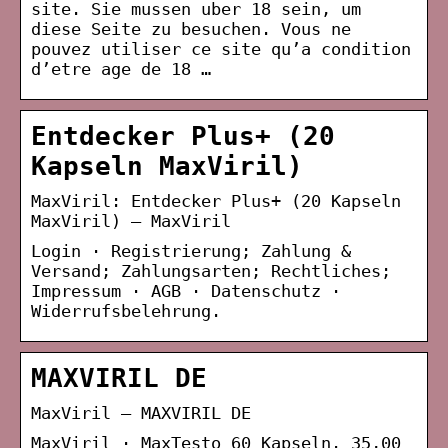
site. Sie mussen uber 18 sein, um
diese Seite zu besuchen. Vous ne
pouvez utiliser ce site qu’a condition
d’etre age de 18 …
Entdecker Plus+ (20
Kapseln MaxViril)
MaxViril: Entdecker Plus+ (20 Kapseln
MaxViril) – MaxViril
Login · Registrierung; Zahlung &
Versand; Zahlungsarten; Rechtliches;
Impressum · AGB · Datenschutz ·
Widerrufsbelehrung.
MAXVIRIL DE
MaxViril – MAXVIRIL DE
MaxViril · MaxTesto 60 Kapseln. 35,00