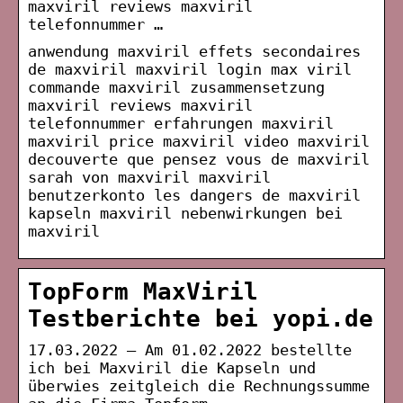
maxviril reviews maxviril
telefonnummer …
anwendung maxviril effets secondaires
de maxviril maxviril login max viril
commande maxviril zusammensetzung
maxviril reviews maxviril
telefonnummer erfahrungen maxviril
maxviril price maxviril video maxviril
decouverte que pensez vous de maxviril
sarah von maxviril maxviril
benutzerkonto les dangers de maxviril
kapseln maxviril nebenwirkungen bei
maxviril
TopForm MaxViril
Testberichte bei yopi.de
17.03.2022 — Am 01.02.2022 bestellte
ich bei Maxviril die Kapseln und
überwies zeitgleich die Rechnungssumme