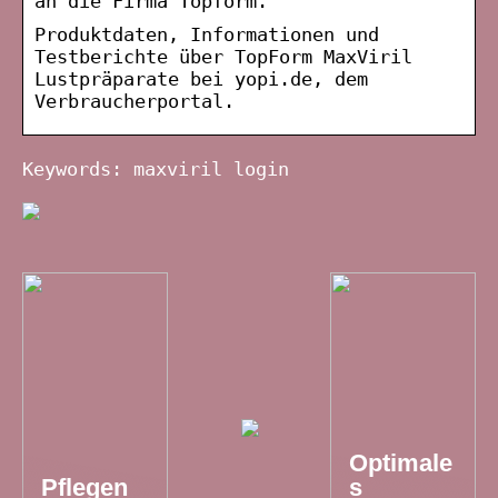
an die Firma Topform.
Produktdaten, Informationen und
Testberichte über TopForm MaxViril
Lustpräparate bei yopi.de, dem
Verbraucherportal.
Keywords: maxviril login
Optimale
Pflegen
s