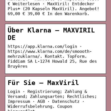
€ Weiterlesen · MaxViril: Entdecker
Plus+ (20 Kapseln MaxViril). Angebot!
69,00 € 39,00 € In den Warenkorb.
Über Klarna – MAXVIRIL
DE
https://app.klarna.com/login ·
https://www.klarna.com/de/smoooth-
mehrzuklarna/. Kontakt. TopForm.
Fiddiam SA L-1274 Howald 25, Rue des
Bruyères
Für Sie – MaxViril
Login · Registrierung; Zahlung &
Versand; Zahlungsarten; Rechtliches;
Impressum · AGB · Datenschutz ·
Widerrufsbelehrung. Coupon