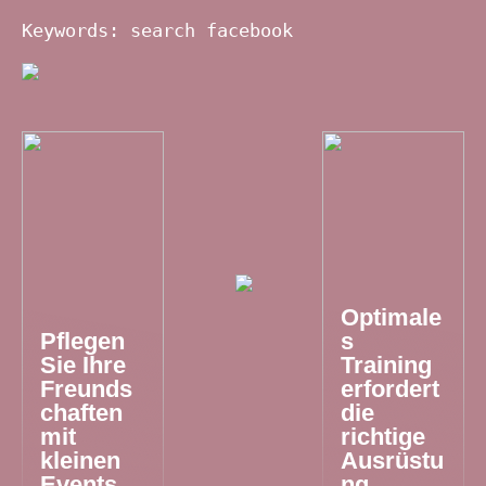
Keywords: search facebook
Optimale
Pflegen
s
Sie Ihre
Training
Freunds
erfordert
chaften
die
mit
richtige
kleinen
Ausrüstu
Events
ng