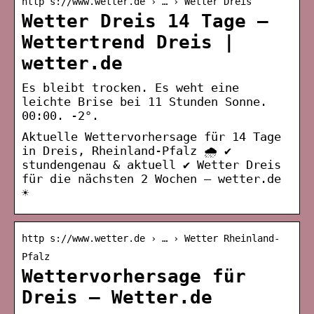
http s://www.wetter.de › … › Wetter Dreis
Wetter Dreis 14 Tage –
Wettertrend Dreis |
wetter.de
Es bleibt trocken. Es weht eine
leichte Brise bei 11 Stunden Sonne.
00:00. -2°.
Aktuelle Wettervorhersage für 14 Tage
in Dreis, Rheinland-Pfalz 🌧️ ✔
stundengenau & aktuell ✔ Wetter Dreis
für die nächsten 2 Wochen – wetter.de
☀
http s://www.wetter.de › … › Wetter Rheinland-
Pfalz
Wettervorhersage für
Dreis – Wetter.de