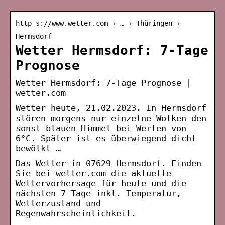
http s://www.wetter.com › … › Thüringen ›
Hermsdorf
Wetter Hermsdorf: 7-Tage
Prognose
Wetter Hermsdorf: 7-Tage Prognose |
wetter.com
Wetter heute, 21.02.2023. In Hermsdorf
stören morgens nur einzelne Wolken den
sonst blauen Himmel bei Werten von
6°C. Später ist es überwiegend dicht
bewölkt …
Das Wetter in 07629 Hermsdorf. Finden
Sie bei wetter.com die aktuelle
Wettervorhersage für heute und die
nächsten 7 Tage inkl. Temperatur,
Wetterzustand und
Regenwahrscheinlichkeit.