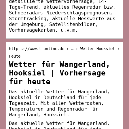
detaillierte Wettervorhersage, 14-
Tage-Trend, aktuelles Regenradar bzw.
Schneeradar, Niederschlagsprognosen,
Stormtracking, aktuelle Messwerte aus
der Umgebung, Satellitenbilder,
Vorhersagekarten, u.v.m.
http s://www.t-online.de › … › Wetter Hooksiel ›
Heute
Wetter für Wangerland,
Hooksiel | Vorhersage
für heute
Das aktuelle Wetter für Wangerland,
Hooksiel in Deutschland für jede
Tageszeit. Mit allen Wetterdaten,
Temperaturen und Regenradar für
Wangerland, Hooksiel.
Das aktuelle Wetter für Wangerland,
Hooksiel in Deutschland für jede