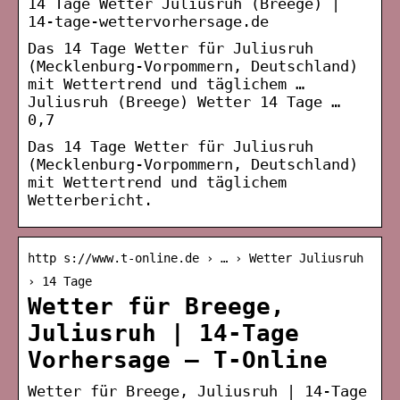
14 Tage Wetter Juliusruh (Breege) |
14-tage-wettervorhersage.de
Das 14 Tage Wetter für Juliusruh
(Mecklenburg-Vorpommern, Deutschland)
mit Wettertrend und täglichem …
Juliusruh (Breege) Wetter 14 Tage …
0,7
Das 14 Tage Wetter für Juliusruh
(Mecklenburg-Vorpommern, Deutschland)
mit Wettertrend und täglichem
Wetterbericht.
http s://www.t-online.de › … › Wetter Juliusruh
› 14 Tage
Wetter für Breege,
Juliusruh | 14-Tage
Vorhersage – T-Online
Wetter für Breege, Juliusruh | 14-Tage