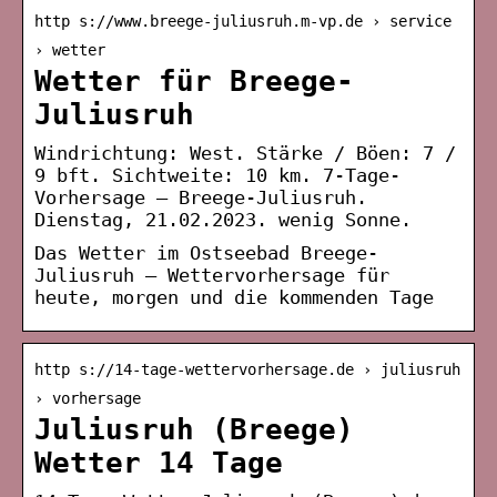
http s://www.breege-juliusruh.m-vp.de › service
› wetter
Wetter für Breege-
Juliusruh
Windrichtung: West. Stärke / Böen: 7 /
9 bft. Sichtweite: 10 km. 7-Tage-
Vorhersage – Breege-Juliusruh.
Dienstag, 21.02.2023. wenig Sonne.
Das Wetter im Ostseebad Breege-
Juliusruh – Wettervorhersage für
heute, morgen und die kommenden Tage
http s://14-tage-wettervorhersage.de › juliusruh
› vorhersage
Juliusruh (Breege)
Wetter 14 Tage