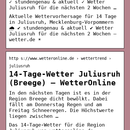
✓ stundengenau & aktuell ✓ Wetter
Juliusruh für die nächsten 2 Wochen …
Aktuelle Wettervorhersage für 14 Tage
in Juliusruh, Mecklenburg-Vorpommern
🌧️ ✔ stundengenau & aktuell ✔ Wetter
Juliusruh für die nächsten 2 Wochen –
wetter.de ☀
http s://www.wetteronline.de › wettertrend ›
juliusruh
14-Tage-Wetter Juliusruh
(Breege) – WetterOnline
In den nächsten Tagen ist es in der
Region Breege dicht bewölkt. Dabei
fällt am Donnerstag Regen und am
Freitag Schneeregen. Die Höchstwerte
liegen zwischen …
Das 14-Tage-Wetter für die Region