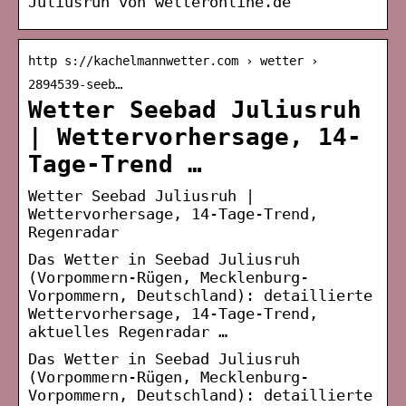
Juliusruh von wetteronline.de
http s://kachelmannwetter.com › wetter ›
2894539-seeb…
Wetter Seebad Juliusruh
| Wettervorhersage, 14-
Tage-Trend …
Wetter Seebad Juliusruh |
Wettervorhersage, 14-Tage-Trend,
Regenradar
Das Wetter in Seebad Juliusruh
(Vorpommern-Rügen, Mecklenburg-
Vorpommern, Deutschland): detaillierte
Wettervorhersage, 14-Tage-Trend,
aktuelles Regenradar …
Das Wetter in Seebad Juliusruh
(Vorpommern-Rügen, Mecklenburg-
Vorpommern, Deutschland): detaillierte