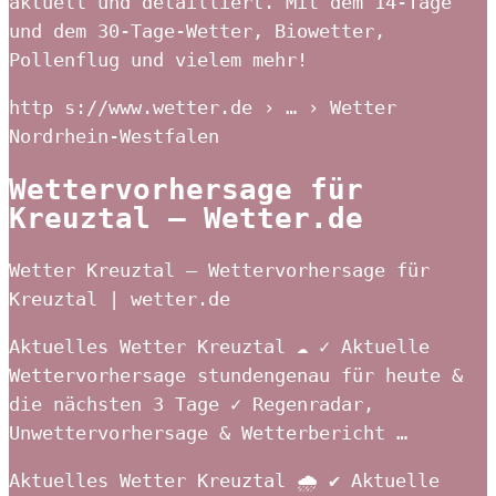
aktuell und detailliert. Mit dem 14-Tage
und dem 30-Tage-Wetter, Biowetter,
Pollenflug und vielem mehr!
http s://www.wetter.de › … › Wetter
Nordrhein-Westfalen
Wettervorhersage für
Kreuztal – Wetter.de
Wetter Kreuztal – Wettervorhersage für
Kreuztal | wetter.de
Aktuelles Wetter Kreuztal ☁️ ✓ Aktuelle
Wettervorhersage stundengenau für heute &
die nächsten 3 Tage ✓ Regenradar,
Unwettervorhersage & Wetterbericht …
Aktuelles Wetter Kreuztal 🌧️ ✔ Aktuelle