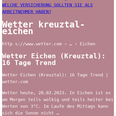
WELCHE VERSICHERUNG SOLLTEN SIE ALS
ARBEITNEHMER HABEN?
Wetter kreuztal-
eichen
http s://www.wetter.com › … › Eichen
Wetter Eichen (Kreuztal):
16 Tage Trend
Wetter Eichen (Kreuztal): 16 Tage Trend |
wetter.com
Wetter heute, 20.02.2023. In Eichen ist es
am Morgen teils wolkig und teils heiter bei
Werten von 3°C. Im Laufe des Mittags kann
sich die Sonne nicht …