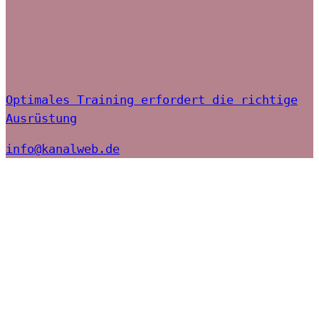
Optimales Training erfordert die richtige
Ausrüstung
info@kanalweb.de