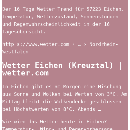
Der 16 Tage Wetter Trend für 57223 Eichen.
Temperatur, Wetterzustand, Sonnenstunden
und Regenwahrscheinlichkeit in der 16
Tagesübersicht.
http s://www.wetter.com › … › Nordrhein-
Westfalen
Wetter Eichen (Kreuztal) |
wetter.com
In Eichen gibt es am Morgen eine Mischung
aus Sonne und Wolken bei Werten von 3°C. Am
Mittag bleibt die Wolkendecke geschlossen
bei Höchstwerten von 8°C. Abends …
Wie wird das Wetter heute in Eichen?
Temperatur-, Wind- und Regenvorhersage,