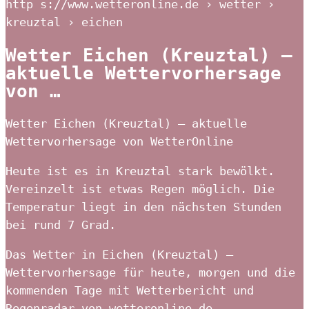
http s://www.wetteronline.de › wetter ›
kreuztal › eichen
Wetter Eichen (Kreuztal) –
aktuelle Wettervorhersage
von …
Wetter Eichen (Kreuztal) – aktuelle
Wettervorhersage von WetterOnline
Heute ist es in Kreuztal stark bewölkt.
Vereinzelt ist etwas Regen möglich. Die
Temperatur liegt in den nächsten Stunden
bei rund 7 Grad.
Das Wetter in Eichen (Kreuztal) –
Wettervorhersage für heute, morgen und die
kommenden Tage mit Wetterbericht und
Regenradar von wetteronline.de