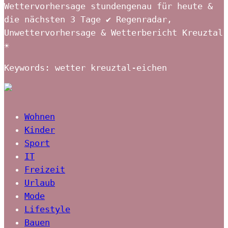
Wettervorhersage stundengenau für heute &
die nächsten 3 Tage ✔ Regenradar,
Unwettervorhersage & Wetterbericht Kreuztal
☀
Keywords: wetter kreuztal-eichen
Wohnen
Kinder
Sport
IT
Freizeit
Urlaub
Mode
Lifestyle
Bauen