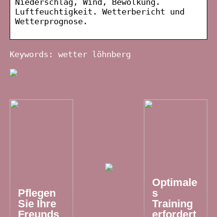
Niederschlag, Wind, Bewölkung.
Luftfeuchtigkeit. Wetterbericht und
Wetterprognose.
Keywords: wetter löhnberg
Optimale
Pflegen
s
Sie Ihre
Training
Freunds
erfordert