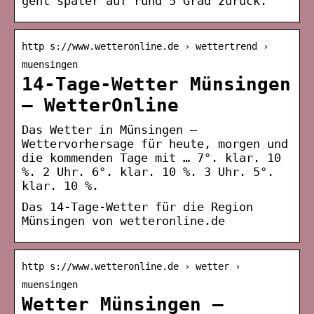
geht später auf rund 5 Grad zurück.
http s://www.wetteronline.de › wettertrend ›
muensingen
14-Tage-Wetter Münsingen
– WetterOnline
Das Wetter in Münsingen –
Wettervorhersage für heute, morgen und
die kommenden Tage mit … 7°. klar. 10
%. 2 Uhr. 6°. klar. 10 %. 3 Uhr. 5°.
klar. 10 %.
Das 14-Tage-Wetter für die Region
Münsingen von wetteronline.de
http s://www.wetteronline.de › wetter ›
muensingen
Wetter Münsingen –