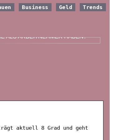
auen
Business
Geld
Trends
ELCHE VERSICHERUNG SOLLTEN
IE ALS ARBEITNEHMER HABEN?
trägt aktuell 8 Grad und geht