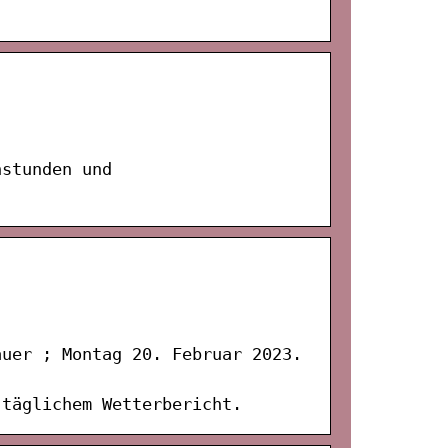
nstunden und
auer ; Montag 20. Februar 2023.
 täglichem Wetterbericht.