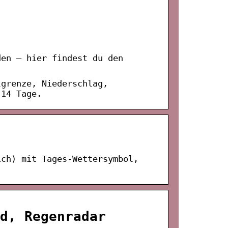
den – hier findest du den
lgrenze, Niederschlag,
 14 Tage.
ich) mit Tages-Wettersymbol,
d, Regenradar