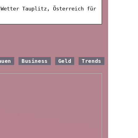
 Wetter Tauplitz, Österreich für
auen
Business
Geld
Trends