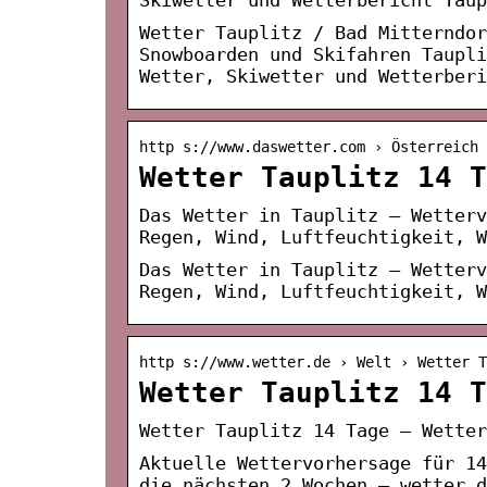
Wetter Tauplitz / Bad Mitterndor
Snowboarden und Skifahren Taupli
Wetter, Skiwetter und Wetterberi
http s://www.daswetter.com › Österreich 
Wetter Tauplitz 14 T
Das Wetter in Tauplitz – Wetterv
Regen, Wind, Luftfeuchtigkeit, 
Das Wetter in Tauplitz – Wetterv
Regen, Wind, Luftfeuchtigkeit, W
http s://www.wetter.de › Welt › Wetter T
Wetter Tauplitz 14 T
Wetter Tauplitz 14 Tage – Wetter
Aktuelle Wettervorhersage für 14
die nächsten 2 Wochen – wetter.d