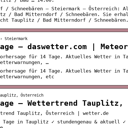
f / Schneebären – Steiermark – Österreich: A
tz / Bad Mitterndorf / Schneebären. Sie erha
cht Tauplitz / Bad Mitterndorf / Schneebären
› Steiermark
age – daswetter.com | Meteor
orhersage für 14 Tage. Aktuelles Wetter in T
Wetterwarnungen, …
orhersage für 14 Tage. Aktuelles Wetter in T
etterwarnungen, etc
auplitz, Österreich
age – Wettertrend Tauplitz, 
trend Tauplitz, Österreich | wetter.de
 Tage in Tauplitz ✓ stundengenau & aktuell ✓
e.