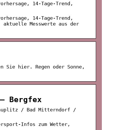
vorhersage, 14-Tage-Trend,
vorhersage, 14-Tage-Trend,
, aktuelle Messwerte aus der
en Sie hier. Regen oder Sonne,
– Bergfex
auplitz / Bad Mitterndorf /
ersport-Infos zum Wetter,