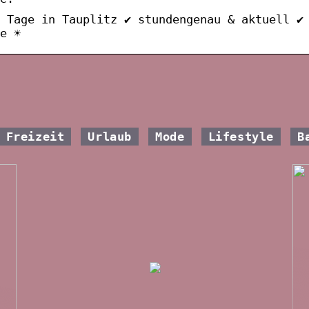
 Tage in Tauplitz ✔ stundengenau & aktuell ✔
e ☀
Freizeit
Urlaub
Mode
Lifestyle
B