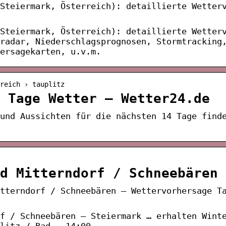
Steiermark, Österreich): detaillierte Wetter
Steiermark, Österreich): detaillierte Wetter
radar, Niederschlagsprognosen, Stormtracking
ersagekarten, u.v.m.
reich › tauplitz
 Tage Wetter – Wetter24.de
und Aussichten für die nächsten 14 Tage find
d Mitterndorf / Schneebären 
itterndorf / Schneebären – Wettervorhersage T
f / Schneebären – Steiermark … erhalten Wint
litz / Bad … 14:00.