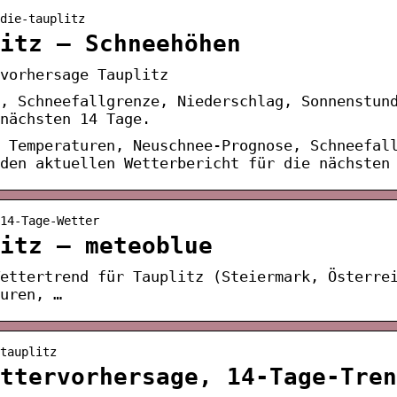
die-tauplitz
itz – Schneehöhen
vorhersage Tauplitz
, Schneefallgrenze, Niederschlag, Sonnenstun
 nächsten 14 Tage.
? Temperaturen, Neuschnee-Prognose, Schneefal
den aktuellen Wetterbericht für die nächsten
14-Tage-Wetter
itz – meteoblue
ettertrend für Tauplitz (Steiermark, Österre
uren, …
tauplitz
ttervorhersage, 14-Tage-Tren