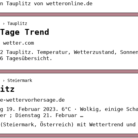
n Tauplitz von wetteronline.de
 › Tauplitz
Tage Trend
 wetter.com
2 Tauplitz. Temperatur, Wetterzustand, Sonne
16 Tagesübersicht.
 › Steiermark
itz
e-wettervorhersage.de
ag 19. Februar 2023. 6°C · Wolkig, einige Sch
er ; Dienstag 21. Februar …
(Steiermark, Österreich) mit Wettertrend und