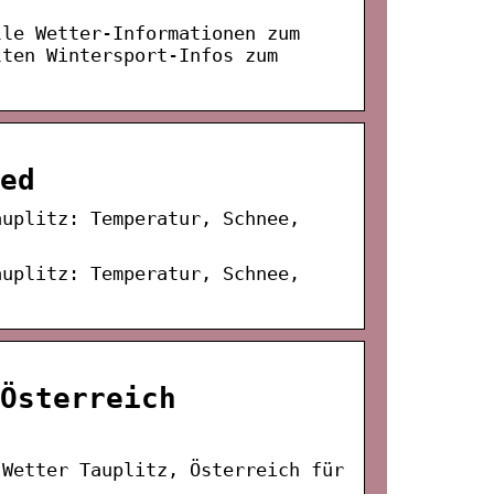
lle Wetter-Informationen zum
lten Wintersport-Infos zum
.
ed
auplitz: Temperatur, Schnee,
auplitz: Temperatur, Schnee,
Österreich
 Wetter Tauplitz, Österreich für