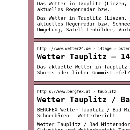
Das Wetter in Tauplitz (Liezen, 
aktuelles Regenradar bzw.
Das Wetter in Tauplitz (Liezen, 
aktuelles Regenradar bzw. Schnee
Umgebung, Satellitenbilder, Vorh
http ://www.wetter24.de › 14tage › öster
Wetter Tauplitz – 14
Das aktuelle Wetter in Tauplitz 
Shorts oder lieber Gummistiefel?
http s://www.bergfex.at › tauplitz
Wetter Tauplitz / Ba
BERGFEX-Wetter Tauplitz / Bad M
Schneebären – Wetterbericht
Wetter Tauplitz / Bad Mitterndor
Skiwetter und Wetterbericht Taup