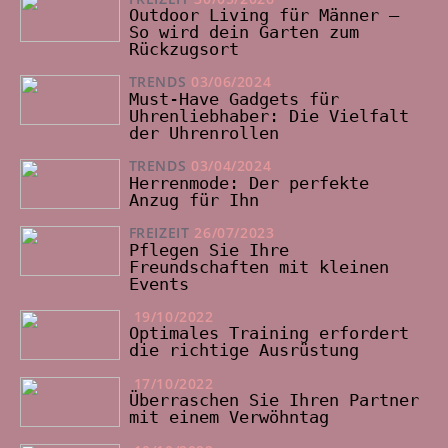
Outdoor Living für Männer –
So wird dein Garten zum
Rückzugsort
TRENDS
03/06/2024
Must-Have Gadgets für
Uhrenliebhaber: Die Vielfalt
der Uhrenrollen
TRENDS
03/04/2024
Herrenmode: Der perfekte
Anzug für Ihn
FREIZEIT
26/07/2023
Pflegen Sie Ihre
Freundschaften mit kleinen
Events
19/10/2022
Optimales Training erfordert
die richtige Ausrüstung
17/10/2022
Überraschen Sie Ihren Partner
mit einem Verwöhntag