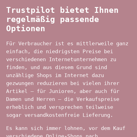
Trustpilot bietet Ihnen
regelmäßig passende
Optionen
Für Verbraucher ist es mittlerweile ganz
einfach, die niedrigsten Preise bei
verschiedenen Internetunternehmen zu
finden, und aus diesem Grund sind
unzählige Shops im Internet dazu
gezwungen reduzieren bei vielen ihrer
Artikel – für Junioren, aber auch für
Damen und Herren – die Verkaufspreise
erheblich und versprechen teilweise
sogar versandkostenfreie Lieferung.
Es kann sich immer lohnen, vor dem Kauf
verschiedene Online-Shops nach