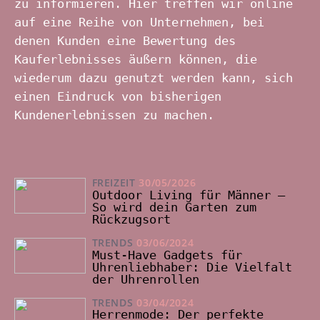
zu informieren. Hier treffen wir online
auf eine Reihe von Unternehmen, bei
denen Kunden eine Bewertung des
Kauferlebnisses äußern können, die
wiederum dazu genutzt werden kann, sich
einen Eindruck von bisherigen
Kundenerlebnissen zu machen.
FREIZEIT
30/05/2026
Outdoor Living für Männer –
So wird dein Garten zum
Rückzugsort
TRENDS
03/06/2024
Must-Have Gadgets für
Uhrenliebhaber: Die Vielfalt
der Uhrenrollen
TRENDS
03/04/2024
Herrenmode: Der perfekte