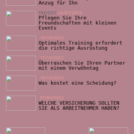
Anzug für Ihn
FREIZEIT
26/07/2023
Pflegen Sie Ihre
Freundschaften mit kleinen
Events
19/10/2022
Optimales Training erfordert
die richtige Ausrüstung
17/10/2022
Überraschen Sie Ihren Partner
mit einem Verwöhntag
10/10/2022
Was kostet eine Scheidung?
07/09/2022
WELCHE VERSICHERUNG SOLLTEN
SIE ALS ARBEITNEHMER HABEN?